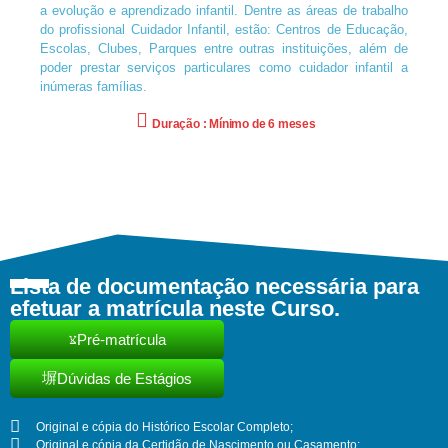
a evolução e aprendizado infantil. Dentre as áreas de trabalho
do profissional Cuidador Infantil, estão: Centros de Educação,
Escolas, Clubes, Parques entre outras instituições, além de
poder prestar serviços particulares como cuidador infantil a
inúmeras famílias.
Duração : Mínimo de 6 meses
Lista de documentação necessária para
efetuar a matrícula neste Curso.
Pré-matrícula
Dúvidas de Estágios
Original e cópia do Histórico Escolar Completo;
Original e cópia da Certidão de Nascimento ou Casamento;