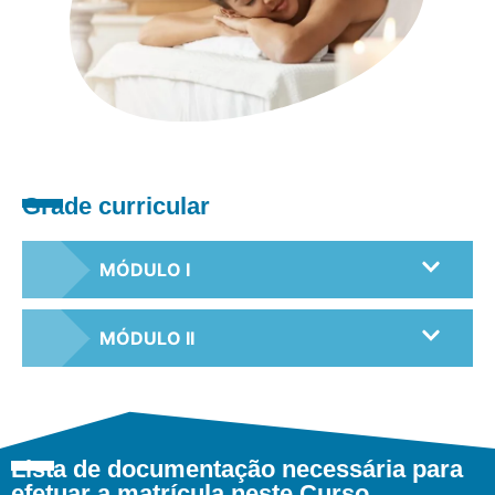
Grade curricular
MÓDULO I
MÓDULO II
Lista de documentação necessária para
efetuar a matrícula neste Curso.