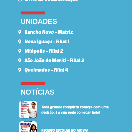
UNIDADES
Rancho Novo - Matriz
Nova Iguaçu - Filial 1
Nilópolis - Filial 2
São João de Meriti - Filial 3
Queimados - Filial 4
NOTÍCIAS
Toda grande conquista começa com uma
decisão. E a sua pode começar hoje!
RECESSO ESCOLAR NO MOVA!